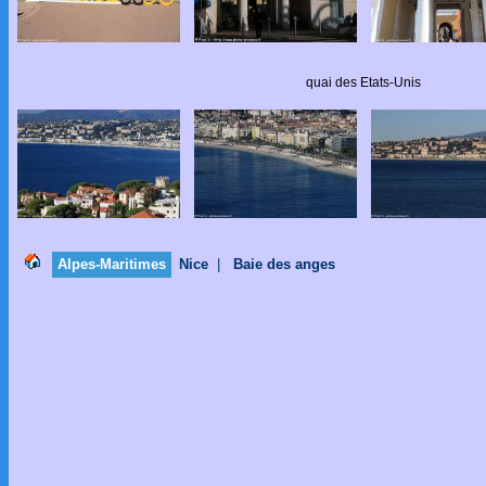
quai des Etats-Unis
Alpes-Maritimes
Nice
|
Baie des anges