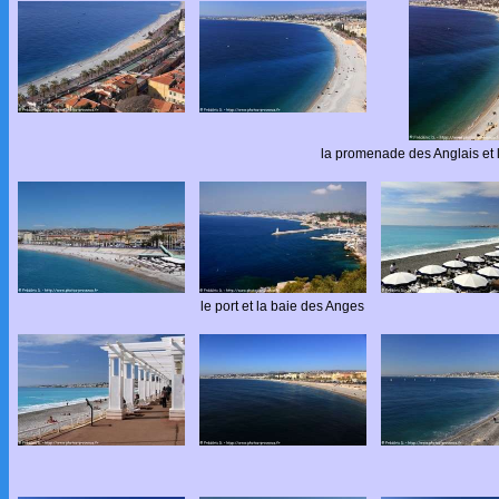
la promenade des Anglais et 
le port et la baie des Anges