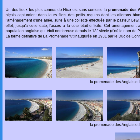
Un des lieux les plus connus de Nice est sans conteste la
promenade des A
niçois capturaient dans leurs filets des petits requins dont les ailerons b
l'aménagement d'une allée, suite à une collecte effectuée par le pasteur Le
effet, jusqu'à cette date, l'accès à la côte était difficile. Cet aménagement 
population anglaise qui était nombreuse depuis le 18° siècle (d'où le nom de 
La forme définitive de La Promenade fut inaugurée en 1931 par le Duc de Connau
la promenade des Anglais et 
la promenade des Anglais et 