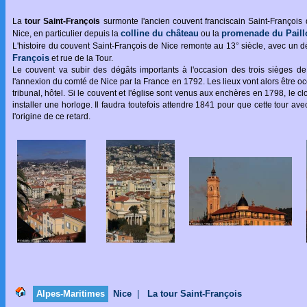
La
tour Saint-François
surmonte l'ancien couvent franciscain Saint-François 
colline du château
promenade du Paill
Nice, en particulier depuis la
ou la
L'histoire du couvent Saint-François de Nice remonte au 13° siècle, avec un d
François
et rue de la Tour.
Le couvent va subir des dégâts importants à l'occasion des trois sièges de 
l'annexion du comté de Nice par la France en 1792. Les lieux vont alors être occ
tribunal, hôtel. Si le couvent et l'église sont venus aux enchères en 1798, le c
installer une horloge. Il faudra toutefois attendre 1841 pour que cette tour ave
l'origine de ce retard.
Alpes-Maritimes
Nice
|
La tour Saint-François