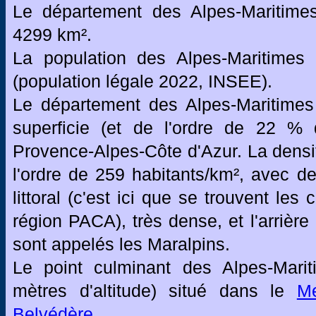
Le département des Alpes-Maritimes
4299 km².
La population des Alpes-Maritimes
(population légale 2022, INSEE).
Le département des Alpes-Maritimes
superficie (et de l'ordre de 22 % 
Provence-Alpes-Côte d'Azur. La densi
l'ordre de 259 habitants/km², avec de
littoral (c'est ici que se trouvent l
région PACA), très dense, et l'arrièr
sont appelés les Maralpins.
Le point culminant des Alpes-Mari
mètres d'altitude) situé dans le
Me
Belvédère
.