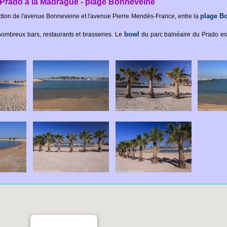
Prado à la Madrague - plage Bonneveine
plage Bo
ection de l'avenue Bonneveine et l'avenue Pierre Mendès-France, entre la
bowl
 nombreux bars, restaurants et brasseries. Le
du parc balnéaire du Prado es