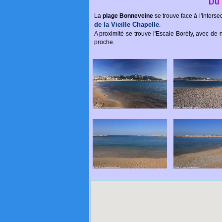
Du 
La
plage Bonneveine
se trouve face à l'inters
de la Vieille Chapelle
.
A proximité se trouve l'Escale Borély, avec de
proche.