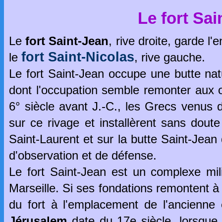
Le fort Sai
Le
fort Saint-Jean
, rive droite, garde l'
fort Saint-Nicolas
le
, rive gauche.
Le fort Saint-Jean occupe une butte natu
dont l'occupation semble remonter aux or
6° siècle avant J.-C., les Grecs venus 
sur ce rivage et installèrent sans doute
Saint-Laurent et sur la butte Saint-Jean 
d'observation et de défense.
Le fort Saint-Jean est un complexe milit
Marseille. Si ses fondations remontent à l
du fort à l'emplacement de l'ancienne
Jérusalem
date du 17e siècle, lorsque 