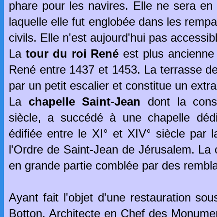
phare pour les navires. Elle ne sera en
laquelle elle fut englobée dans les rempar
civils. Elle n'est aujourd'hui pas accessib
La
tour du roi René
est plus ancienne p
René entre 1437 et 1453. La terrasse de 
par un petit escalier et constitue un extr
La
chapelle Saint-Jean
dont la const
siècle, a succédé à une chapelle dédi
édifiée entre le XI° et XIV° siècle pa
l'Ordre de Saint-Jean de Jérusalem. La c
en grande partie comblée par des remblai
Ayant fait l'objet d'une restauration so
Botton, Architecte en Chef des Monumen