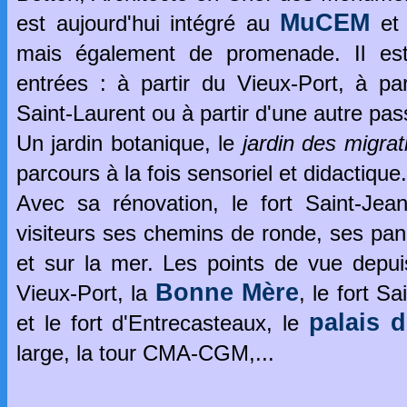
MuCEM
est aujourd'hui intégré au
et 
mais également de promenade. Il est 
entrées : à partir du Vieux-Port, à part
Saint-Laurent ou à partir d'une autre pas
Un jardin botanique, le
jardin des migrat
parcours à la fois sensoriel et didactique.
Avec sa rénovation, le fort Saint-Jea
visiteurs ses chemins de ronde, ses panor
et sur la mer. Les points de vue depui
Bonne Mère
Vieux-Port, la
, le fort S
palais 
et le fort d'Entrecasteaux, le
large, la tour CMA-CGM,...