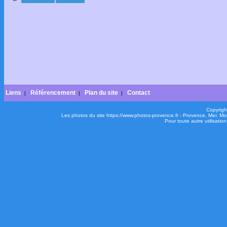
Liens
Référencement
Plan du site
Contact
|
|
|
Copyrigh
Les photos du site https://www.photos-provence.fr - Provence, Mer, M
Pour toute autre utilisati