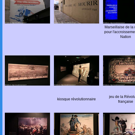
Marseillaise de la 
pour l'accroisseme
Nation
jeu de la Révol
kiosque révolutionnaire
française