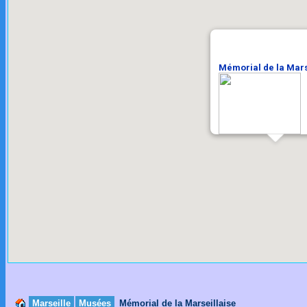
Mémorial de la Mars
Marseille
Musées
Mémorial de la Marseillaise