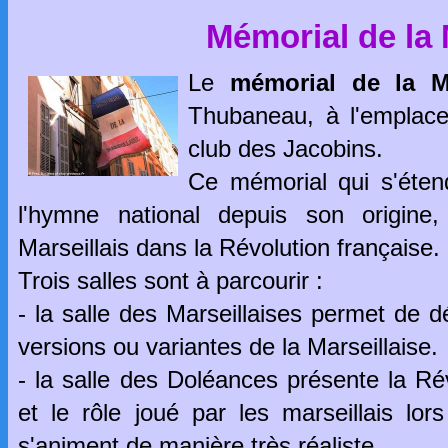
Mémorial de la 
Le
mémorial de la Ma
Thubaneau, à l'emplac
club des Jacobins.
Ce mémorial qui s'étend
l'hymne national depuis son origine,
Marseillais dans la Révolution française.
Trois salles sont à parcourir :
- la salle des Marseillaises permet de d
versions ou variantes de la Marseillaise.
- la salle des Doléances présente la Rév
et le rôle joué par les marseillais lo
s'animent de manière très réaliste.