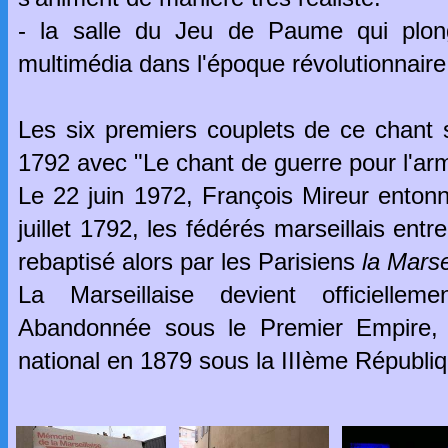
- la salle du Jeu de Paume qui plong
multimédia dans l'époque révolutionnaire
Les six premiers couplets de ce chant s
1792 avec "Le chant de guerre pour l'ar
Le 22 juin 1972, François Mireur ento
juillet 1792, les fédérés marseillais ent
rebaptisé alors par les Parisiens
la Marse
La Marseillaise devient officielle
Abandonnée sous le Premier Empire, 
national en 1879 sous la IIIème Républiq