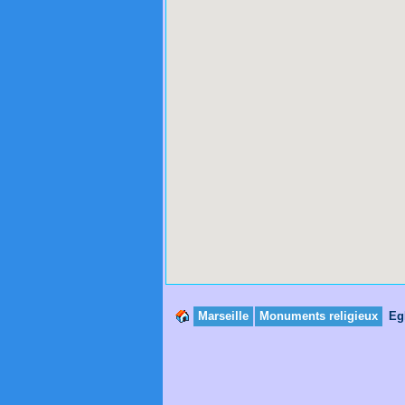
Marseille
Monuments religieux
Eg