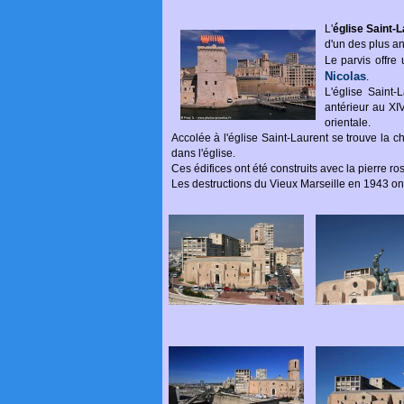
L'
église Saint-
d'un des plus an
Le parvis offre
Nicolas
.
L'église Saint-
antérieur au XIV
orientale.
Accolée à l'église Saint-Laurent se trouve la ch
dans l'église.
Ces édifices ont été construits avec la pierre r
Les destructions du Vieux Marseille en 1943 ont