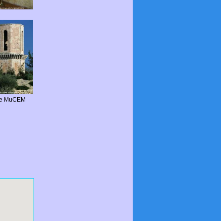
 le MuCEM