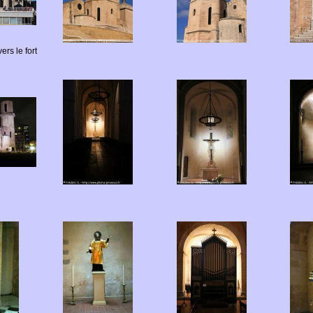
rs le fort