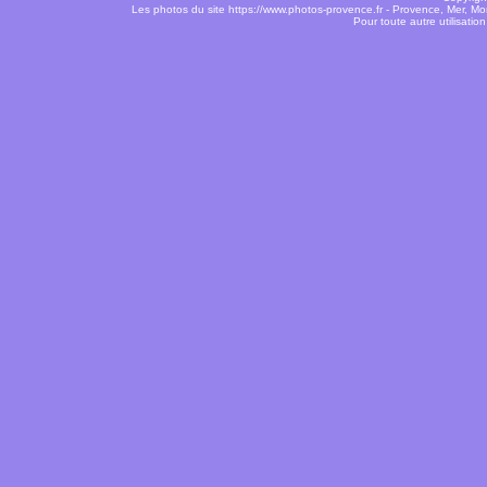
Les photos du site https://www.photos-provence.fr - Provence, Mer, M
Pour toute autre utilisati