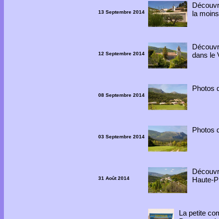
Découvr
13 Septembre 2014
la moins
Découvr
12 Septembre 2014
dans le 
Photos 
08 Septembre 2014
Photos 
03 Septembre 2014
Découv
31 Août 2014
Haute-P
La petite c