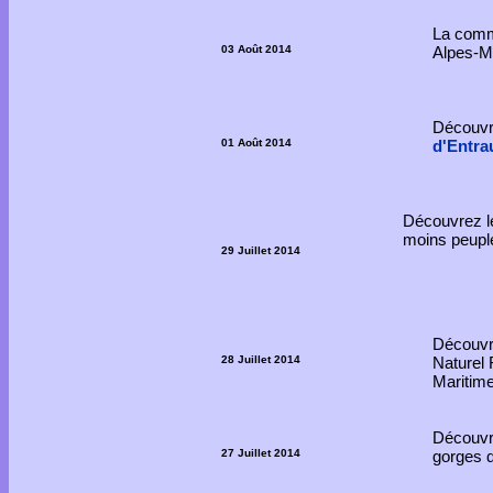
La comm
03 Août 2014
Alpes-Ma
Découvr
01 Août 2014
d'Entra
Découvrez le 
moins peupl
29 Juillet 2014
Découvre
28 Juillet 2014
Naturel 
Maritim
Découvre
27 Juillet 2014
gorges d