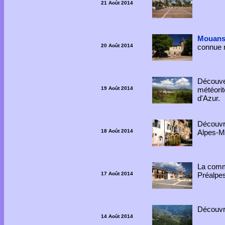
21 Août 2014
Mouans
20 Août 2014
connue n
Découve
19 Août 2014
météorit
d'Azur.
Découvr
18 Août 2014
Alpes-M
La comm
17 Août 2014
Préalpes
Découv
14 Août 2014