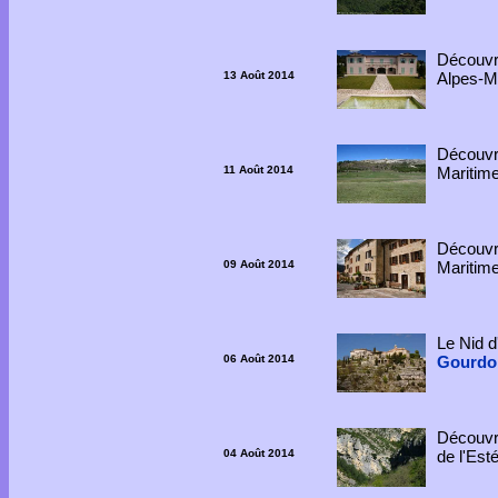
Découv
13 Août 2014
Alpes-M
Découv
11 Août 2014
Maritim
Découvre
09 Août 2014
Maritim
Le Nid d
06 Août 2014
Gourdo
Découvre
04 Août 2014
de l'Est