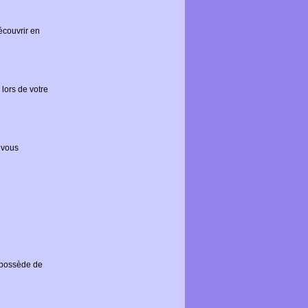
écouvrir en
lors de votre
, vous
 possède de