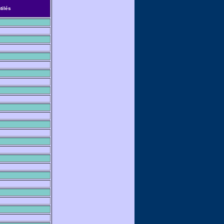
tilés