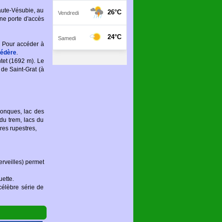
Haute-Vésubie, au
ne porte d'accès
. Pour accéder à
édère
.
tet (1692 m). Le
 de Saint-Grat (à
onques, lac des
 du trem, lacs du
ures rupestres,
rveilles) permet
uette.
célèbre série de