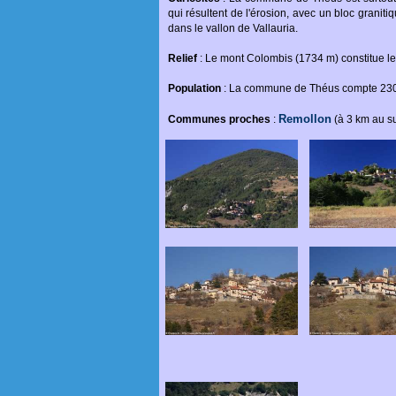
qui résultent de l'érosion, avec un bloc graniti
dans le vallon de Vallauria.
Relief
: Le mont Colombis (1734 m) constitue l
Population
: La commune de Théus compte 230 h
Remollon
Communes proches
:
(à 3 km au s