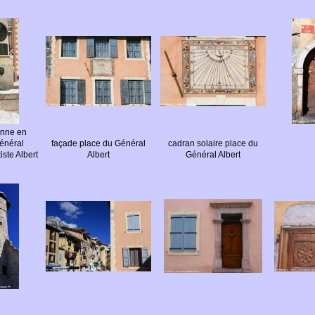
onne en
énéral
façade place du Général
cadran solaire place du
ste Albert
Albert
Général Albert