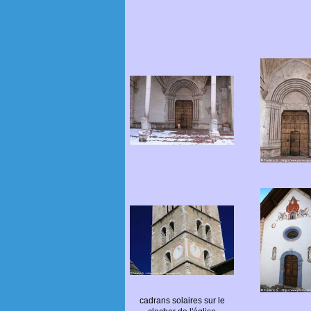
cadrans solaires sur le