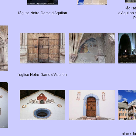
l'égli
l'église Notre-Dame d'Aquilon
d'Aquilon 
P
l'église Notre-Dame d'Aquilon
place du