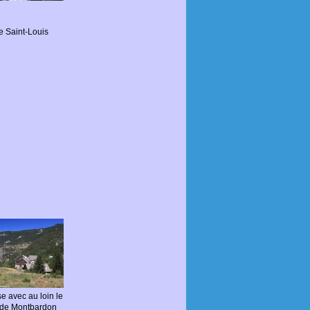
te Saint-Louis
 avec au loin le
de Montbardon