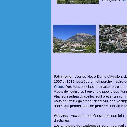
collégiale de
Patrimoine
: L'église Notre-Dame-d'Aquilon, de
1507 et 1532, possède un joli porche inspiré d
Alpes
. Des lions couchés, en marbre rose, en 
A côté de l'église se trouve la chapelle des Pén
Plusieurs autres chapelles sont présentes comme
Vous pourrez également découvrir des vestige
portes qui permettaient de pénétrer dans la ville
Activités
: Aux portes du Queyras et non loin d
d'activités.
Les amateurs de
randonnées
seront particuli