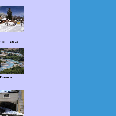
Joseph Salva
 Durance