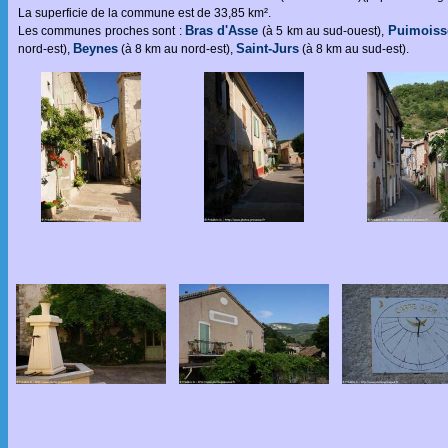
La superficie de la commune est de 33,85 km².
Bras d'Asse
Puimoiss
Les communes proches sont :
(à 5 km au sud-ouest),
Beynes
Saint-Jurs
nord-est),
(à 8 km au nord-est),
(à 8 km au sud-est).