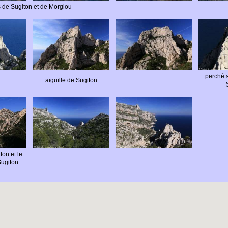
s de Sugiton et de Morgiou
perché s
aiguille de Sugiton
ton et le
Sugiton