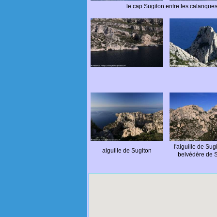
le cap Sugiton entre les calanque
l'aiguille de Sugi
aiguille de Sugiton
belvédère de 