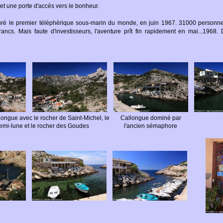
 et une porte d'accès vers le bonheur.
uré le premier téléphérique sous-marin du monde, en juin 1967. 31000 personnes
cs. Mais faute d'investisseurs, l'aventure prît fin rapidement en mai...1968.
ongue avec le rocher de Saint-Michel, le
Callongue dominé par
emi-lune et le rocher des Goudes
l'ancien sémaphore