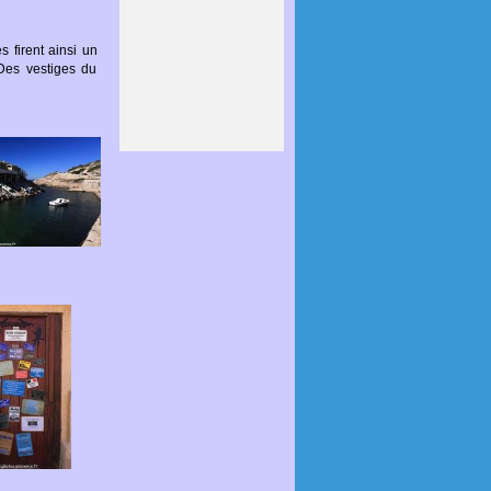
 firent ainsi un
 Des vestiges du