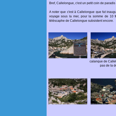
Bref, Callelongue, c'est un petit coin de paradis
A noter que c'est à Callelongue que fut inaug
voyage sous la mer, pour la somme de 10 fran
téléscaphe de Callelongue subsistent encore.
calanque de Callel
pas de la d