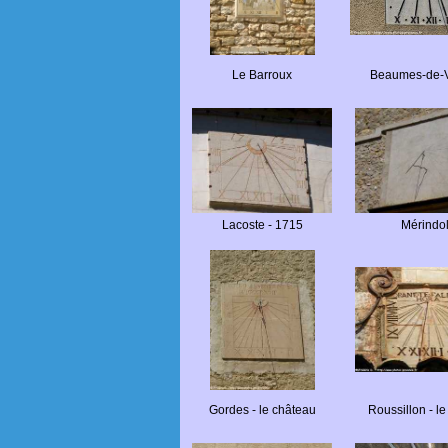
Le Barroux
Beaumes-de-V
Lacoste - 1715
Mérindo
Gordes - le château
Roussillon - le 