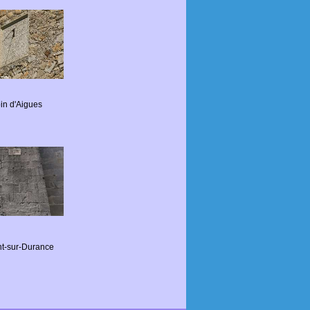
in d'Aigues
t-sur-Durance