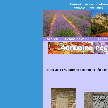
Aix-en-Provence
Cadrans
Monaco
Montagne
Accueil
Ecrans de veille
Fonds 
Retrouvez ici 50
cadrans solaires
du départem