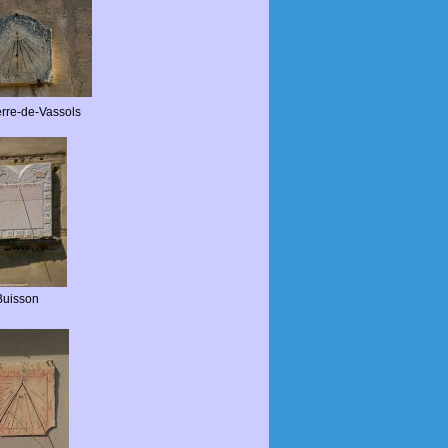
erre-de-Vassols
Buisson