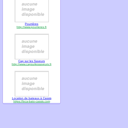
Pourrières
http://www.pourrieres.fr
Cap sur les Saveurs
http://www.capsurlessaveurs.fr
Location de bateaux à Cassis
https://loca-bato-cassis.com