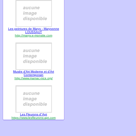
Les peintures de Maryv - Maryvonne
LOUSSAUT
http://maryv.e-monsite.com
Musée d'Art Moderne et d'Art
Contemporain
http://www.mamac-nice.org/
Les Fleurons d"Apt
https://www.lesfleurons-apt.com