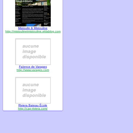
Mistoulin & Mistouline
http://mistoulinetmistouline.eklablog.com
Faïence de Varages
http://www.varages.com
Riviera Bateau École
http://cap-riviera.com/