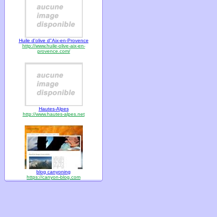
Huile d'olive d"Aix-en-Provence
http://www.huile-olive-aix-en-
provence.com/
Hautes-Alpes
http://www.hautes-alpes.net
blog canyoning
https://canyon-blog.com